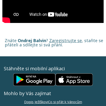
Znáte
Ondrej Balvin
?
Zaregistrujte se
, staňte se
přáteli a sdílejte si svá přání.
Stáhněte si mobilní aplikaci
Mohlo by Vás zajímat
Dopis Ježíškovi
Co si přát k Vánocům