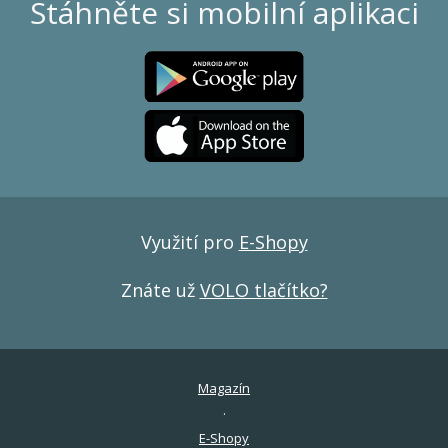
Stáhněte si mobilní aplikaci
Využití pro
E-Shopy
Znáte už
VOLO tlačítko?
Magazín
E-Shopy