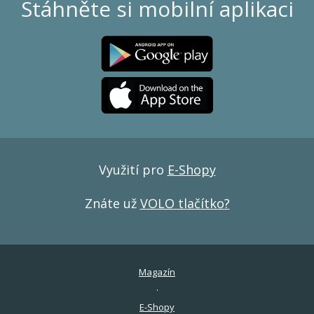
Stáhněte si mobilní aplikaci
Využití pro
E-Shopy
Znáte už
VOLO tlačítko?
Magazín
E-Shopy