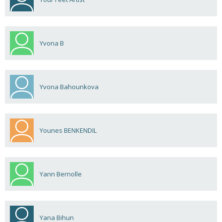
Yvona B
Yvona Bahounkova
Younes BENKENDIL
Yann Bernolle
Yana Bihun