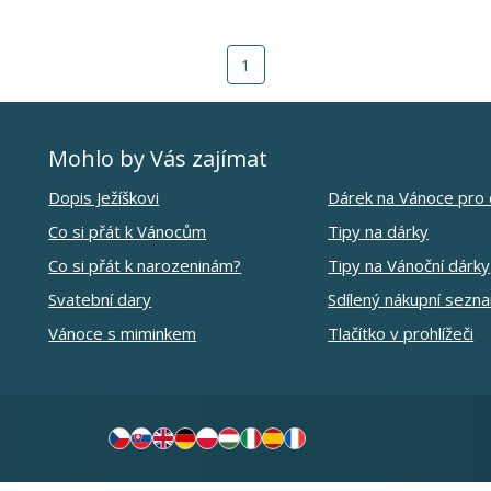
1
Mohlo by Vás zajímat
Dopis Ježíškovi
Dárek na Vánoce pro 
Co si přát k Vánocům
Tipy na dárky
Co si přát k narozeninám?
Tipy na Vánoční dárky
Svatební dary
Sdílený nákupní sezn
Vánoce s miminkem
Tlačítko v prohlížeči