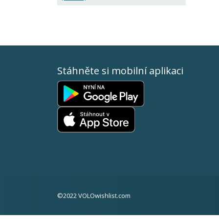
Stáhněte si mobilní aplikaci
©2022 VOLOwishlist.com