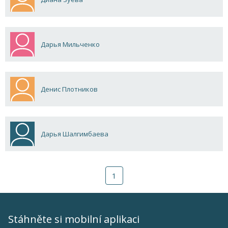
Дарья Мильченко
Денис Плотников
Дарья Шалгимбаева
1
Stáhněte si mobilní aplikaci